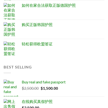
如何在家合法获取正版德国护照
购买正版韩国护照
轻松获得欧盟签证
BEST SELLING
Buy real and fake passport
Original
Current
$
2,500.00
$
1,500.00
price
price
was:
is:
在线购买真假护照
$2,500.00.
$1,500.00.
$
2,500.00