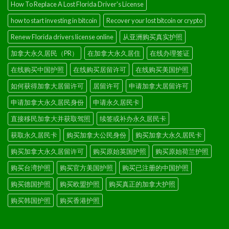
How To Replace A Lost Florida Driver's License
how to start investing in bitcoin
Recover your lost bitcoin or crypto
Renew Florida drivers license online
从亚洲购买真实护照
加拿大永久居民（PR）
在加拿大永久居住
在线办理签证
在线购买中国护照
在线购买居留许可
在线购买美国护照
如何获得加拿大居留许可
居留许可
申请加拿大居留许可
申请加拿大永久居民身份
申请永久居民卡
直接移民加拿大并获取驾照
续签或补办永久居民卡
获取永久居民卡
购买加拿大公民身份
购买加拿大永久居民卡
购买加拿大永久居留许可
购买原始英国护照
购买原始荷兰护照
购买台湾护照
购买官方美国护照
购买已注册的中国护照
购买德国护照
购买欧盟护照
购买真正的加拿大护照
购买韩国护照
购买香港护照