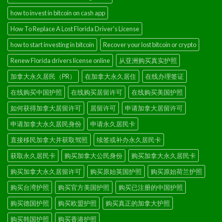
how to invest in bitcoin on cash app
How To Replace A Lost Florida Driver's License
how to start investing in bitcoin
Recover your lost bitcoin or crypto
Renew Florida drivers license online
从亚洲购买真实护照
加拿大永久居民（PR）
在加拿大永久居住
在线办理签证
在线购买中国护照
在线购买居留许可
在线购买美国护照
如何获得加拿大居留许可
居留许可
申请加拿大居留许可
申请加拿大永久居民身份
申请永久居民卡
直接移民加拿大并获取驾照
续签或补办永久居民卡
获取永久居民卡
购买加拿大公民身份
购买加拿大永久居民卡
购买加拿大永久居留许可
购买原始英国护照
购买原始荷兰护照
购买台湾护照
购买官方美国护照
购买已注册的中国护照
购买德国护照
购买欧盟护照
购买真正的加拿大护照
购买韩国护照
购买香港护照