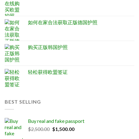
如何在家合法获取正版德国护照
购买正版韩国护照
轻松获得欧盟签证
BEST SELLING
Buy real and fake passport
Original
Current
$
2,500.00
$
1,500.00
price
price