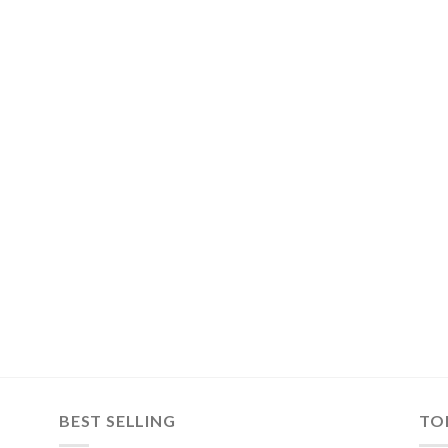
BEST SELLING
TO