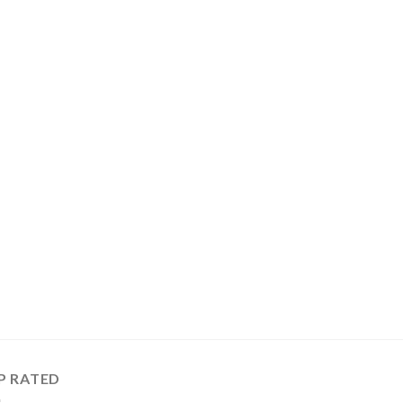
P RATED