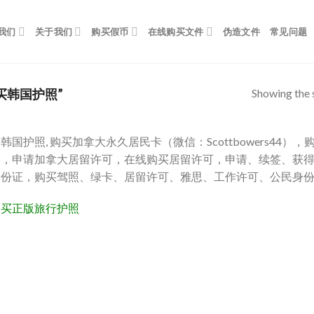
我们
关于我们
购买假币
在线购买文件
伪造文件
常见问题
Showing the s
购买韩国护照”
韩国护照, 购买加拿大永久居民卡（微信：Scottbowers4
份，申请加拿大居留许可，在线购买居留许可，申请、续签、获
身份证，购买驾照、绿卡、居留许可、雅思、工作许可、公民身