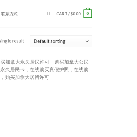
0
联系方式
CART /
$
0.00
ingle result
4），购买加拿大永久居民许可，购买加拿大公民
得永久居民卡，在线购买真假护照，在线购
份，购买加拿大居留许可