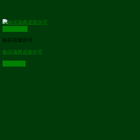
Quick View
购买居留许可
购买瑞典居留许可
Read more