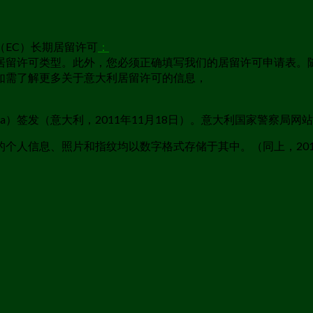
EC）长期居留许可
：
居留许可类型。此外，您必须正确填写我们的居留许可申请表。
如需了解更多关于意大利居留许可的信息，
ra）签发（意大利，2011年11月18日）。意大利国家警察局网
人信息、照片和指纹均以数字格式存储于其中。（同上，2010