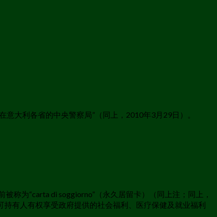
大利各省的中央警察局”（同上，2010年3月29日）。
rta di soggiorno”（永久居留卡）（同上注；同上，
上）。该许可持有人有权享受政府提供的社会福利、医疗保健及就业福利