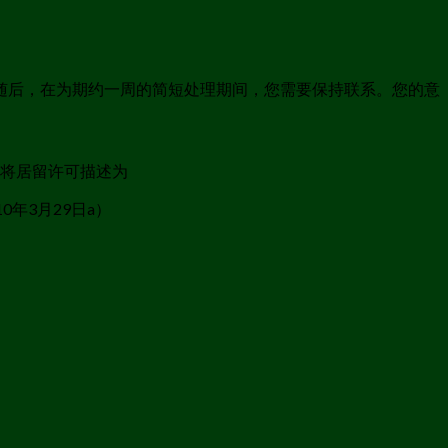
随后，在为期约一周的简短处理期间，您需要保持联系。您的意
站将居留许可描述为
年3月29日a）