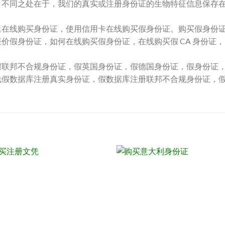
。不同之处在于，我们的真实或注册身份证的生物特征信息保存
里在线购买身份证，使用信用卡在线购买假身份证。购买假身份
价假身份证，如何在线购买假身份证，在线购买假 CA 身份证
假联邦不合规身份证，假英国身份证，假德国身份证，假身份证
线假数据库注册真实身份证，假数据库注册联邦不合规身份证，