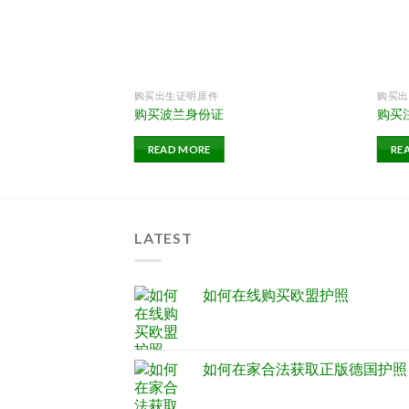
购买出生证明原件
购买出
购买波兰身份证
购买
READ MORE
RE
LATEST
如何在线购买欧盟护照
如何在家合法获取正版德国护照