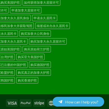
线购买美国护照
如何获得加拿大居留许可
留许可
申请加拿大居留许可
请加拿大永久居民身份
申请永久居民卡
接移民加拿大并获取驾照
续签或补办永久居民卡
取永久居民卡
购买加拿大公民身份
买加拿大永久居民卡
购买加拿大永久居留许可
买原始英国护照
购买原始荷兰护照
买台湾护照
购买官方美国护照
买已注册的中国护照
购买德国护照
买欧盟护照
购买真正的加拿大护照
买韩国护照
购买香港护照
How can I help you?