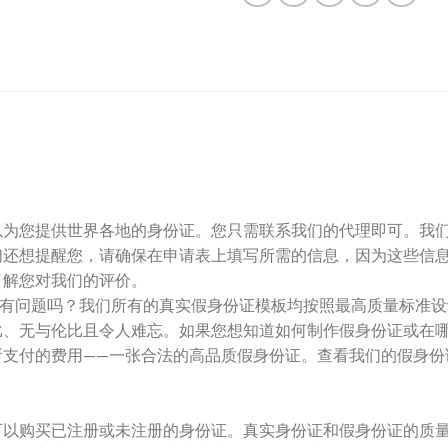
以为您提供世界各地的身份证。您只需联系我们的代理即可。我
们还想提醒您，请确保在申请表上填写所需的信息，因为这些信
了解您对我们的评价。
验证，这有问题吗？我们所有的真实假身份证模板均按照最高质量标
比、无与伦比且令人难忘。如果您想知道如何制作假身份证或在
所支付的费用——一张合法的高品质假身份证。查看我们的假身份
可以购买已注册或未注册的身份证。真实身份证和假身份证的质