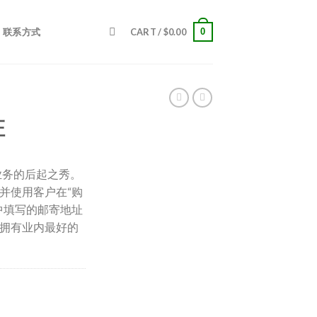
0
联系方式
CART /
$
0.00
证
身份证业务的后起之秀。
并使用客户在“购
中填写的邮寄地址
拥有业内最好的