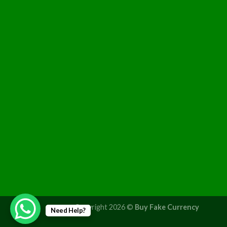
Copyright 2026 ©
Buy Fake Currency
Need Help?